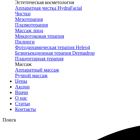
Эстетическая косметология
Аппаратная чистка HydraFacial
Чистки
Мезотерапия
Плазмотерапия
Массаж лица
Микротоковая терапия
Пилинги
Фотодинамическая терапия Heleo4
Безинъекционная терапия Dermadrop
Плацентарная терапия
Массаж
Аппаратный массаж
Ручной массаж
Цены
Акции
Врачи
О нас
Статьи
Контакты
Поиск