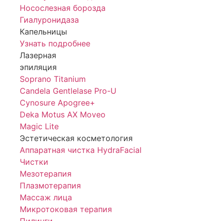
Носослезная борозда
Гиалуронидаза
Капельницы
Узнать подробнее
Лазерная
эпиляция
Soprano Titanium
Candela Gentlelase Pro-U
Cynosure Apogree+
Deka Motus AX Moveo
Magic Lite
Эстетическая косметология
Аппаратная чистка HydraFacial
Чистки
Мезотерапия
Плазмотерапия
Массаж лица
Микротоковая терапия