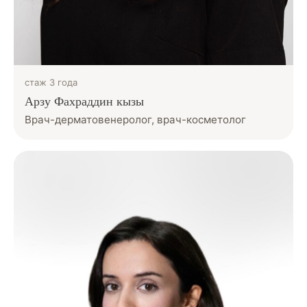
стаж 3 года
Арзу Фахраддин кызы
Врач-дерматовенеролог, врач-косметолог