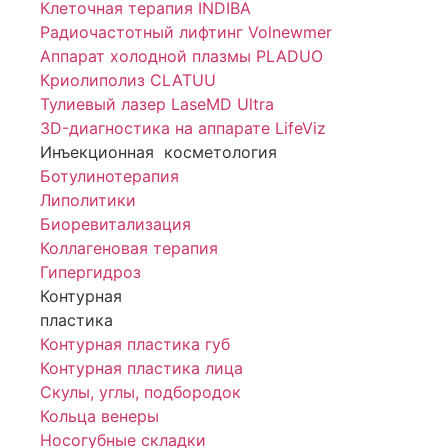
Клеточная терапия INDIBA
Радиочастотный лифтинг Volnewmer
Аппарат холодной плазмы PLADUO
Криолиполиз CLATUU
Тулиевый лазер LaseMD Ultra
3D-диагностика на аппарате LifeViz
Инъекционная косметология
Ботулинотерапия
Липолитики
Биоревитализация
Коллагеновая терапия
Гипергидроз
Контурная
пластика
Контурная пластика губ
Контурная пластика лица
Скулы, углы, подбородок
Кольца венеры
Носогубные складки