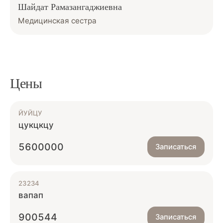
Шайдат Рамазангаджиевна
Медицинская сестра
Цены
ЙУЙЦУ
цукцкцу
5600000
Записаться
23234
вапап
900544
Записаться