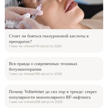
Стоит ли бояться гиалуроновой кислоты в
препаратах?
1 мин на чтение
11
6 августа 2026
Вся правда о современных техниках
ботулинотерапии
1 мин на чтение
16
6 августа 2026
Почему Volnewmer до сих пор в тренде: секрет
популярности монополярного RF-лифтинга
1 мин на чтение
20
6 августа 2026