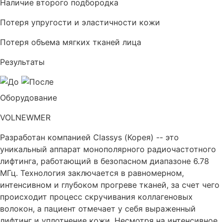
Наличие второго подбородка
Потеря упругости и эластичности кожи
Потеря объема мягких тканей лица
Результаты
Оборудование
VOLNEWMER
Разработан компанией Classys (Корея) -- это
уникальный аппарат монополярного радиочастотного
лифтинга, работающий в безопасном диапазоне 6.78
МГц. Технология заключается в равномерном,
интенсивном и глубоком прогреве тканей, за счет чего
происходит процесс скручивания коллагеновых
волокон, а пациент отмечает у себя выраженный
лифтинг и уплотнение кожи. Несмотря на интенсивное