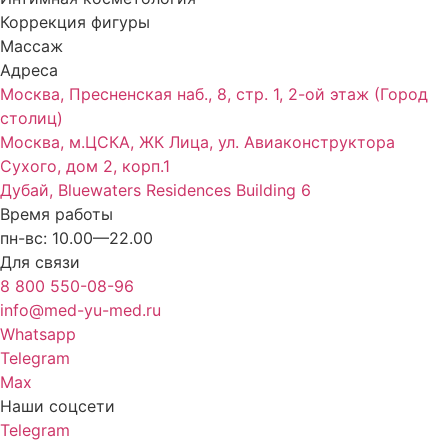
Коррекция фигуры
Массаж
Адреса
Москва, Пресненская наб., 8, стр. 1, 2-ой этаж (Город
столиц)
Москва, м.ЦСКА, ЖК Лица, ул. Авиаконструктора
Сухого, дом 2, корп.1
Дубай, Bluewaters Residences Building 6
Время работы
пн-вс: 10.00—22.00
Для связи
8 800 550-08-96
info@med-yu-med.ru
Whatsapp
Telegram
Max
Наши соцсети
Telegram