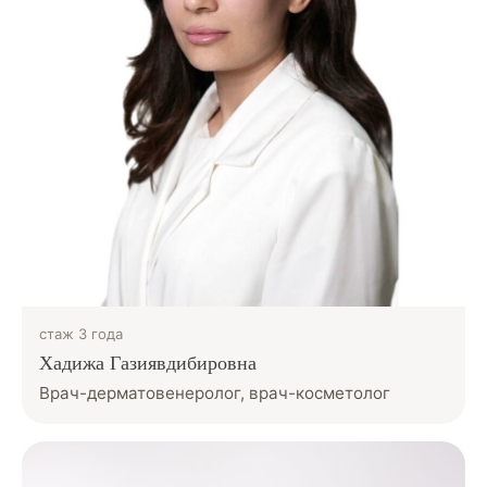
стаж 3 года
Хадижа Газиявдибировна
Врач-дерматовенеролог, врач-косметолог