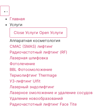
Главная
Услуги
Close Услуги
Open Услуги
Аппаратная косметология
СМАС (SMAS) лифтинг
Радиочастотный лифтинг (RF)
Лазерная шлифовка
Фотолечение
BBL Фотоомоложение
Термолифтинг Thermage
УЗ-лифтинг Ulfit
Лазерный эндолифтинг
Лазерное омоложение и удаление сосудов
Удаление новообразований
Радиочастотный лифтинг Face Tite