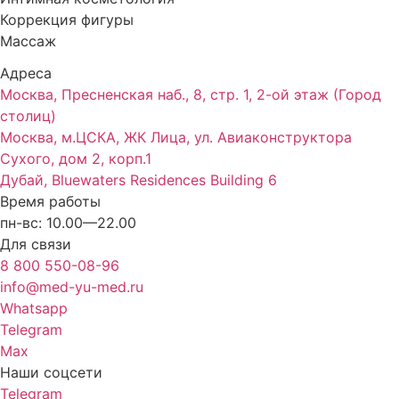
Коррекция фигуры
Массаж
Адреса
Москва, Пресненская наб., 8, стр. 1, 2-ой этаж (Город
столиц)
Москва, м.ЦСКА, ЖК Лица, ул. Авиаконструктора
Сухого, дом 2, корп.1
Дубай, Bluewaters Residences Building 6
Время работы
пн-вс: 10.00—22.00
Для связи
8 800 550-08-96
info@med-yu-med.ru
Whatsapp
Telegram
Max
Наши соцсети
Telegram