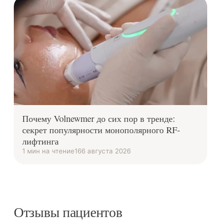
Почему Volnewmer до сих пор в тренде:
секрет популярности монополярного RF-
лифтинга
1 мин на чтение
16
6 августа 2026
Отзывы пациентов