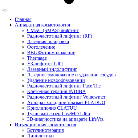
Главная
Аппаратная косметология
СМАС (SMAS) лифтинг
Радиочастотный лифтинг (RF)
Лазерная шлифовка
Фотолечение
BBL Фотоомоложение
Thermage
УЗ-лифтинг Ulfit
Лазерный эндолифтинг
Лазерное омоложение и удаление сосудов
Удаление новообразований
Радиочастотный лифтинг Face Tite
Клеточная терапия INDIBA
Радиочастотный лифтинг Volnewmer
Аппарат холодной плазмы PLADUO
Криолиполиз CLATUU
Тулиевый лазер LaseMD Ultra
3D-диагностика на аппарате LifeViz
Инъекционная косметология
Ботулинотерапия
Липолитики