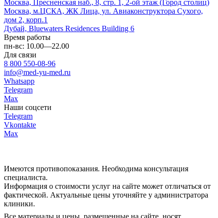
Москва, Пресненская наб., 8, стр. 1, 2-ой этаж (Город столиц)
Москва, м.ЦСКА, ЖК Лица, ул. Авиаконструктора Сухого,
дом 2, корп.1
Дубай, Bluewaters Residences Building 6
Время работы
пн-вс: 10.00—22.00
Для связи
8 800 550-08-96
info@med-yu-med.ru
Whatsapp
Telegram
Max
Наши соцсети
Telegram
Vkontakte
Max
Все материалы и цены, размещенные на сайте, носят