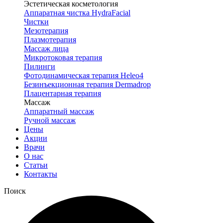
Эстетическая косметология
Аппаратная чистка HydraFacial
Чистки
Мезотерапия
Плазмотерапия
Массаж лица
Микротоковая терапия
Пилинги
Фотодинамическая терапия Heleo4
Безинъекционная терапия Dermadrop
Плацентарная терапия
Массаж
Аппаратный массаж
Ручной массаж
Цены
Акции
Врачи
О нас
Статьи
Контакты
Поиск