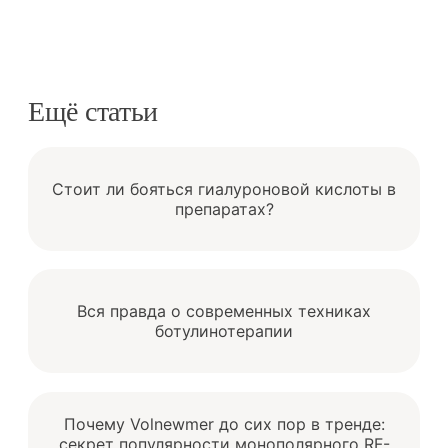
Ещё статьи
Стоит ли бояться гиалуроновой кислоты в
препаратах?
Вся правда о современных техниках
ботулинотерапии
Почему Volnewmer до сих пор в тренде:
секрет популярности монополярного RF-