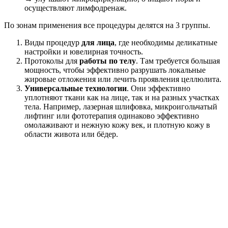
осуществляют лимфодренаж.
По зонам применения все процедуры делятся на 3 группы.
Виды процедур
для лица
, где необходимы деликатные
настройки и ювелирная точность.
Протоколы для
работы по телу
. Там требуется большая
мощность, чтобы эффективно разрушать локальные
жировые отложения или лечить проявления целлюлита.
Универсальные технологии
. Они эффективно
уплотняют ткани как на лице, так и на разных участках
тела. Например, лазерная шлифовка, микроигольчатый
лифтинг или фототерапия одинаково эффективно
омолаживают и нежную кожу век, и плотную кожу в
области живота или бёдер.