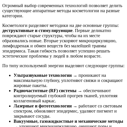
Огромный выбор современных технологий позволяет делить
существующие аппаратные методы косметологии на разные
категории.
Косметологи разделяют методики на две основные группы:
деструктивные и стимулирующие
. Первые деликатно
повреждают старые структуры, чтобы на их месте
образовались новые. Вторые ускоряют микроциркуляцию,
лимфодренаж и обмен веществ без малейшей травмы
эпидермиса. Такая гибкость позволяет успешно решать
эстетические проблемы у людей в любом возрасте.
По типу используемой энергии выделяют следующие группы:
Ультразвуковые технологии
→ проникают на
максимальную глубину, уплотняют связки и сокращают
жировые пакеты.
Радиочастотные (RF) системы
→ обеспечивают
контролируемый глубокий прогрев тканей, уплотняя
коллагеновый каркас.
Лазерные и фототехнологии
→ работают со световым
спектром, обновляют эпидермис, удаляют пигмент и
закрывают сосуды.
Вакуумные, газожидкостные и механические методы
→ улучшают микроциркуляцию, очищают поры и