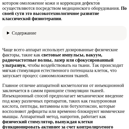
котором омоложение кожи и коррекция дефектов
осуществляются посредством медицинского оборудования.
По
своей сути это высокотехнологичное развитие
классической физиотерапии
.
Содержание
Чаще всего аппарат использует дозированные физические
факторы, такие как
световые импульсы, вакуум,
радиочастотные волны, лазер или сфокусированный
ультразвук
, чтобы воздействовать на ткани. Так происходит
мягкая стимуляция естественного потенциала клеток, что
запускает процесс самоомоложения тканей.
Главное отличие аппаратной косметологии от инъекционной
заключается в самом принципе стимуляции тканей.
Инъекционный способ предполагает механическое введение
под кожу различных препаратов, таких как гиалуроновая
кислота, пептиды, витамины или ботулотоксин, которые
восполняют дефициты или временно блокируют мимические
мышцы. Аппаратный метод, напротив, работает как
физический стимулятор, вынуждая клетки
функционировать активнее за счет контролируемого