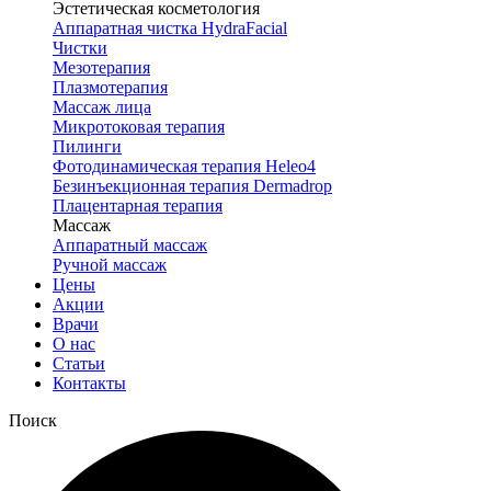
Эстетическая косметология
Аппаратная чистка HydraFacial
Чистки
Мезотерапия
Плазмотерапия
Массаж лица
Микротоковая терапия
Пилинги
Фотодинамическая терапия Heleo4
Безинъекционная терапия Dermadrop
Плацентарная терапия
Массаж
Аппаратный массаж
Ручной массаж
Цены
Акции
Врачи
О нас
Статьи
Контакты
Поиск