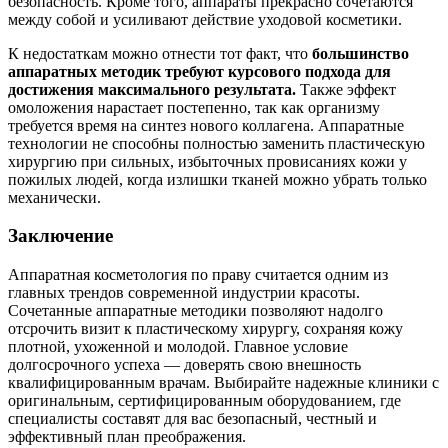
безопасность. Кроме того, аппараты прекрасно сочетаются
между собой и усиливают действие уходовой косметики.
К недостаткам можно отнести тот факт, что
большинство
аппаратных методик требуют курсового подхода для
достижения максимального результата.
Также эффект
омоложения нарастает постепенно, так как организму
требуется время на синтез нового коллагена. Аппаратные
технологии не способны полностью заменить пластическую
хирургию при сильных, избыточных провисаниях кожи у
пожилых людей, когда излишки тканей можно убрать только
механически.
Заключение
Аппаратная косметология по праву считается одним из
главных трендов современной индустрии красоты.
Сочетанные аппаратные методики позволяют надолго
отсрочить визит к пластическому хирургу, сохраняя кожу
плотной, ухоженной и молодой. Главное условие
долгосрочного успеха — доверять свою внешность
квалифицированным врачам. Выбирайте надежные клиники с
оригинальным, сертифицированным оборудованием, где
специалисты составят для вас безопасный, честный и
эффективный план преображения.