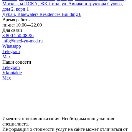
Москва, м.ЦСКА, ЖК Лица, ул. Авиаконструктора Сухого,
дом 2, корп.1
Дубай, Bluewaters Residences Building 6
Время работы
пн-вс: 10.00—22.00
Для связи
8 800 550-08-96
info@med-yu-med.ru
Whatsapp
Telegram
Max
Наши соцсети
Telegram
Vkontakte
Max