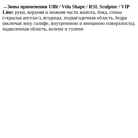
→Зоны применения Ulfit / Vela Shape / RSL Sculptor / VIP
Line:
руки, верхняя и нижняя части живота, бока, спина
(«крылья ангела»), ягодицы, подъягодичная область, бедра
(включая зону галифе, внутреннюю и внешнюю поверхность),
надколенная область, колени и голени