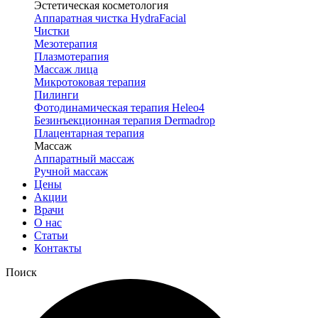
Эстетическая косметология
Аппаратная чистка HydraFacial
Чистки
Мезотерапия
Плазмотерапия
Массаж лица
Микротоковая терапия
Пилинги
Фотодинамическая терапия Heleo4
Безинъекционная терапия Dermadrop
Плацентарная терапия
Массаж
Аппаратный массаж
Ручной массаж
Цены
Акции
Врачи
О нас
Статьи
Контакты
Поиск