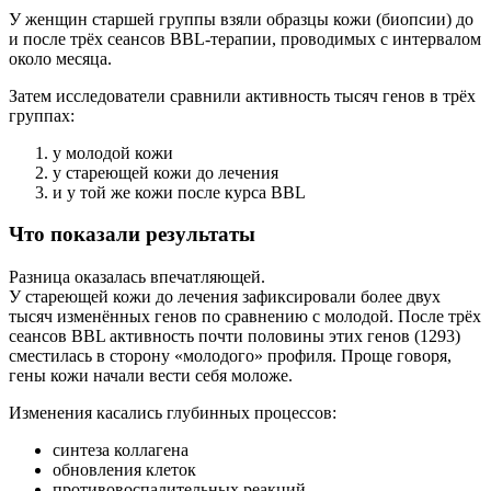
У женщин старшей группы взяли образцы кожи (биопсии) до
и после трёх сеансов BBL-терапии, проводимых с интервалом
около месяца.
Затем исследователи сравнили активность тысяч генов в трёх
группах:
у молодой кожи
у стареющей кожи до лечения
и у той же кожи после курса BBL
Что показали результаты
Разница оказалась впечатляющей.
У стареющей кожи до лечения зафиксировали более двух
тысяч изменённых генов по сравнению с молодой. После трёх
сеансов BBL активность почти половины этих генов (1293)
сместилась в сторону «молодого» профиля. Проще говоря,
гены кожи начали вести себя моложе.
Изменения касались глубинных процессов:
синтеза коллагена
обновления клеток
противовоспалительных реакций