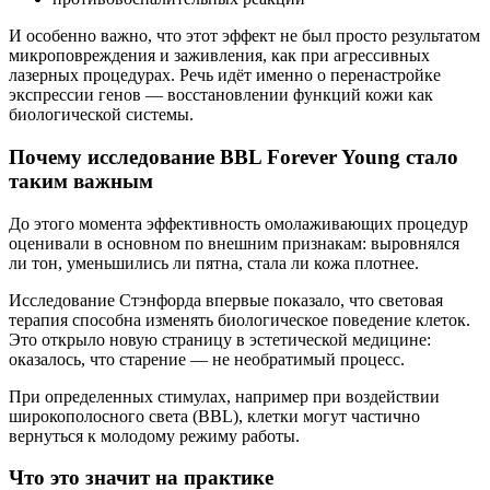
И особенно важно, что этот эффект не был просто результатом
микроповреждения и заживления, как при агрессивных
лазерных процедурах. Речь идёт именно о перенастройке
экспрессии генов — восстановлении функций кожи как
биологической системы.
Почему исследование BBL Forever Young стало
таким важным
До этого момента эффективность омолаживающих процедур
оценивали в основном по внешним признакам: выровнялся
ли тон, уменьшились ли пятна, стала ли кожа плотнее.
Исследование Стэнфорда впервые показало, что световая
терапия способна изменять биологическое поведение клеток.
Это открыло новую страницу в эстетической медицине:
оказалось, что старение — не необратимый процесс.
При определенных стимулах, например при воздействии
широкополосного света (BBL), клетки могут частично
вернуться к молодому режиму работы.
Что это значит на практике