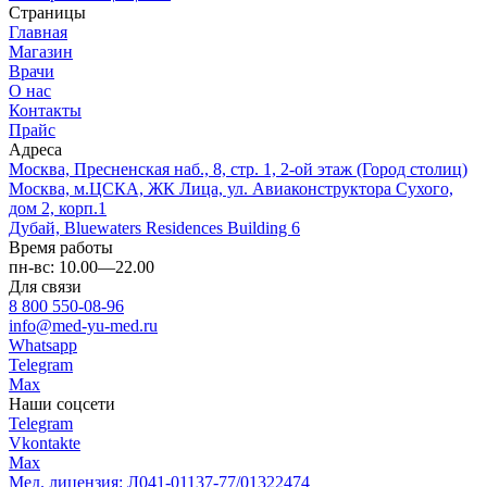
Страницы
Главная
Магазин
Врачи
О нас
Контакты
Прайс
Адреса
Москва, Пресненская наб., 8, стр. 1, 2-ой этаж (Город столиц)
Москва, м.ЦСКА, ЖК Лица, ул. Авиаконструктора Сухого,
дом 2, корп.1
Дубай, Bluewaters Residences Building 6
Время работы
пн-вс: 10.00—22.00
Для связи
8 800 550-08-96
info@med-yu-med.ru
Whatsapp
Telegram
Max
Наши соцсети
Telegram
Vkontakte
Max
Мед. лицензия: Л041-01137-77/01322474