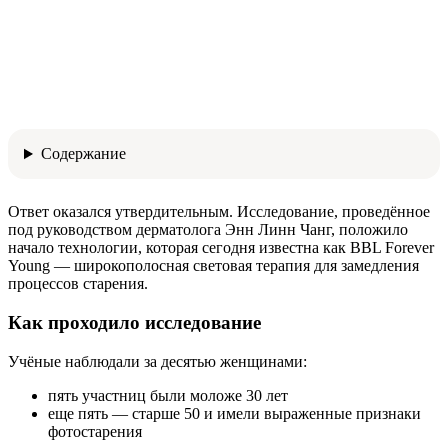
Содержание
Ответ оказался утвердительным. Исследование, проведённое
под руководством дерматолога Энн Линн Чанг, положило
начало технологии, которая сегодня известна как
BBL Forever
Young
— широкополосная световая терапия для замедления
процессов старения.
Как проходило исследование
Учёные наблюдали за десятью женщинами:
пять участниц были моложе 30 лет
еще пять — старше 50 и имели выраженные признаки
фотостарения