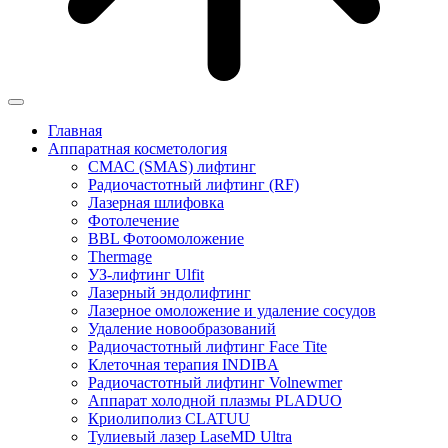
Главная
Аппаратная косметология
СМАС (SMAS) лифтинг
Радиочастотный лифтинг (RF)
Лазерная шлифовка
Фотолечение
BBL Фотоомоложение
Thermage
УЗ-лифтинг Ulfit
Лазерный эндолифтинг
Лазерное омоложение и удаление сосудов
Удаление новообразований
Радиочастотный лифтинг Face Tite
Клеточная терапия INDIBA
Радиочастотный лифтинг Volnewmer
Аппарат холодной плазмы PLADUO
Криолиполиз CLATUU
Тулиевый лазер LaseMD Ultra