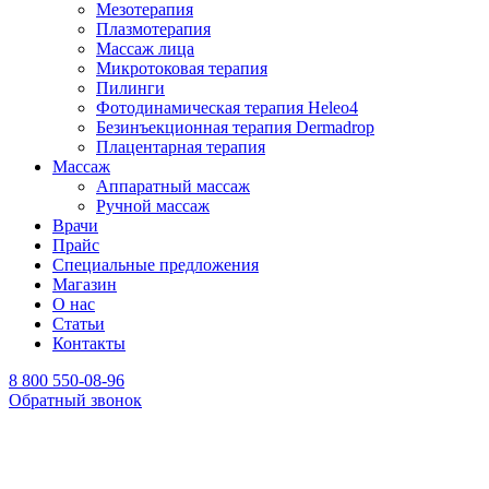
Мезотерапия
Плазмотерапия
Массаж лица
Микротоковая терапия
Пилинги
Фотодинамическая терапия Heleo4
Безинъекционная терапия Dermadrop
Плацентарная терапия
Массаж
Аппаратный массаж
Ручной массаж
Врачи
Прайс
Специальные предложения
Магазин
О нас
Статьи
Контакты
8 800 550-08-96
Обратный звонок