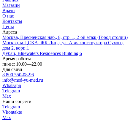
Магазин
Врачи
О нас
Контакты
Цены
Адреса
Москва, Пресненская наб., 8, стр. 1, 2-ой этаж (Город столиц)
Москва, м.ЦСКА, ЖК Лица, ул. Авиаконструктора Сухого,
дом 2, корп.1
Дубай, Bluewaters Residences Building 6
Время работы
пн-вс: 10.00—22.00
Для связи
8 800 550-08-96
info@med-yu-med.ru
Whatsapp
Telegram
Max
Наши соцсети
Telegram
Vkontakte
Max